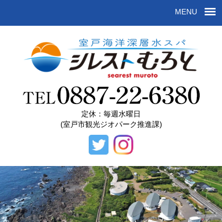
MENU
定休：毎週水曜日
(室戸市観光ジオパーク推進課)